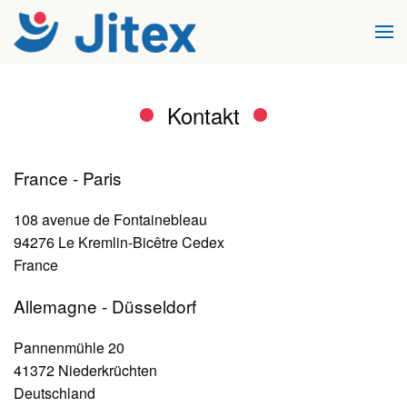
Cookie-Einstellungen
Zum Hauptinhalt springen
Kontakt
France - Paris
108 avenue de Fontainebleau
94276 Le Kremlin-Bicêtre Cedex
France
Allemagne - Düsseldorf
Pannenmühle 20
41372 Niederkrüchten
Deutschland